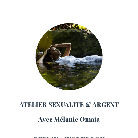
ATELIER SEXUALITE & ARGENT
Avec Mélanie Omaia