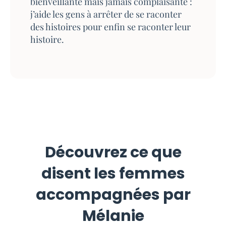
bienveillante mais jamais complaisante :
j’aide les gens à arrêter de se raconter
des histoires pour enfin se raconter leur
histoire.
Découvrez ce que
disent les femmes
accompagnées par
Mélanie