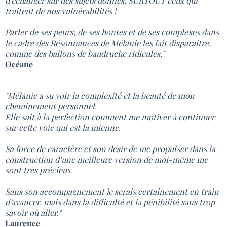
d'échanger sur des sujets donnés, SURTOUT ceux qui
traitent de nos vulnérabilités !
Parler de ses peurs, de ses hontes et de ses complexes dans
le cadre des Résonnances de Mélanie les fait disparaître,
comme des ballons de baudruche ridicules."
Océane
"Mélanie a su voir la complexité et la beauté de mon
cheminement personnel.
Elle sait à la perfection comment me motiver à continuer
sur cette voie qui est la mienne.
Sa force de caractère et son désir de me propulser dans la
construction d’une meilleure version de moi-même me
sont très précieux.
Sans son accompagnement je serais certainement en train
d’avancer, mais dans la difficulté et la pénibilité sans trop
savoir où aller."
Laurence